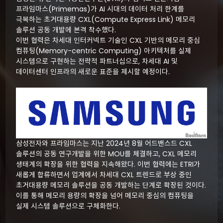
프라임마스(Primemas)가 AI 시대의 데이터 처리 한계를
극복하는 초거대용량 CXL(Compute Express Link) 메모리
솔루션 공동 개발에 본격 착수했다.
이번 협력은 차세대 인터커넥트 기술인 CXL 기반의 메모리 중심
컴퓨팅(Memory-centric Computing) 아키텍처를 실제
시스템으로 구현하는 전략적 파트너십으로, 차세대 AI 및
데이터센터 인프라의 새로운 표준을 제시할 예정이다.
삼성전자와 프라임마스는 지난 2024년 8월 어드밴스드 CXL
솔루션의 공동 연구개발을 위한 MOU를 체결하고, CXL 메모리
생태계의 확장을 위한 협력을 지속해왔다. 이번 협력에는 ETRI가
새롭게 합류하면서 업계에서 차세대 CXL 트렌드로 부상 중인
초거대용량 메모리 솔루션을 공동 개발하는 단계로 확장된 것이다.
이를 통해 메모리 용량의 확장을 넘어 메모리 중심의 컴퓨팅을
실제 시스템 솔루션으로 구체화한다.