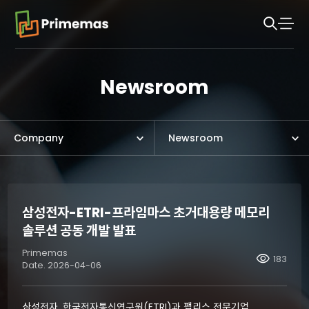
Newsroom
Company
Newsroom
삼성전자-ETRI-프라임마스 초거대용량 메모리
솔루션 공동 개발 발표
Primemas
visibility
183
Date. 2026-04-06
삼성전자, 한국전자통신연구원(ETRI)과 팹리스 전문기업