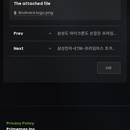
The attached file
Bodnara logo.png
attach_file
expand_less
Prev
삼성도 마이크론도 손잡은 프라임마스
expand_more
Next
삼성전자-ETRI-프라임마스 초거대용량 메모리 솔루션 공동 개발 발표
List
Privacy Policy
Primemas Inc.