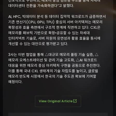
선도적으로 구현하고, 메모리 중심 컴퓨팅 구조를 통해 차세대
데이터센터 전환을 가속화하겠다”고 밝혔다.
AI, HPC, 빅데이터 분석 등 데이터 집약적 워크로드가 급증하면서
기존 연산기(CPU, GPU, TPU) 중심의 서버 아키텍처는 메모리
확장성과 효율 측면에서 구조적 한계에 직면하고 있다. CXL은
메모리를 패브릭 기반으로 확장•공유할 수 있는 차세대
인터커넥트 기술로, 서버 자원의 유연성과 활용 효율을 동시에
개선할 수 있는 대안으로 평가받고 있다.
3사는 이번 협업을 통해 △대규모 메모리 풀링 기술 실증, △
메모리 오케스트레이션 및 관리 기술 고도화, △AI 워크로드
대응을 위한 메모리 중심 아키텍처 구현을 공동으로 추진한다.
이를 통해 국내 CXL 생태계의 기술 자립도를 높이고, 글로벌
메모리 반도체 시장에서 한국의 기술 주도권 확보에 기여할
예정이다.
View Original Article